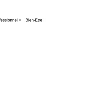
fessionnel
Bien-Être