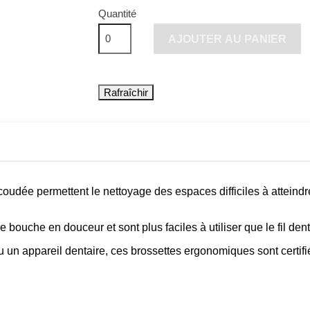
Quantité
AJOUTER AU PANIER
udée permettent le nettoyage des espaces difficiles à atteindre, t
bouche en douceur et sont plus faciles à utiliser que le fil dent
u un appareil dentaire, ces brossettes ergonomiques sont certif