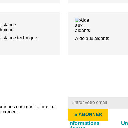
sistance technique
Aide aux aidants
evoir nos communications par
t moment.
Informations
Un