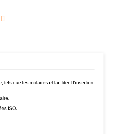

els que les molaires et facilitent l'insertion
aire.
iées ISO.