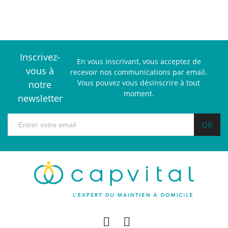
Inscrivez-
En vous inscrivant, vous acceptez de
vous à
recevoir nos communications par email.
Vous pouvez vous désinscrire à tout
notre
moment.
newsletter