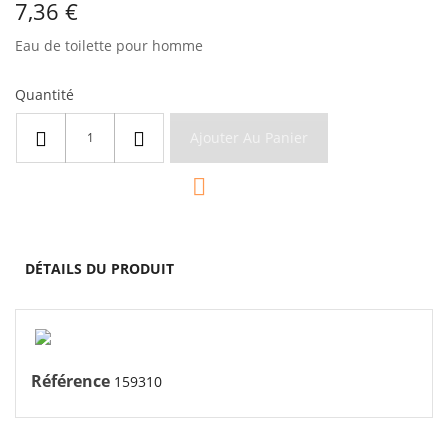
7,36 €
Eau de toilette pour homme
Quantité
Ajouter Au Panier

DÉTAILS DU PRODUIT
Référence
159310