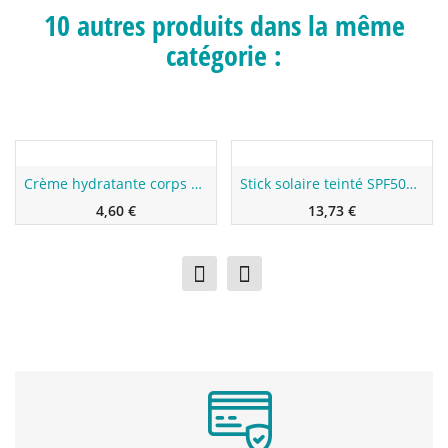
10 autres produits dans la même
catégorie :
Nouveau
Nouveau
Crème hydratante corps Reawaken 200ml
Stick solaire teinté SPF50+ - Laboratoires de Biarritz
4,60 €
13,73 €