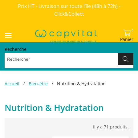
Prix HT - Livraison sur toute l’île (48h à 72h) -
Click&Collect
0
Panier
Recherche
Accueil
Bien-être
Nutrition & Hydratation
Nutrition & Hydratation
Il y a 71 produits.