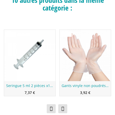
catégorie :
Nouveau
Nouveau
Seringue 5 ml 2 pièces x100
Gants vinyle non poudrés 8/9
7,37 €
3,92 €