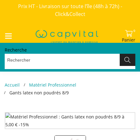
Prix HT - Livraison sur toute l’île (48h à 72h) -
Click&Collect
0
Panier
Recherche
Accueil
Matériel Professionnel
Gants latex non poudrés 8/9