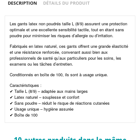
DESCRIPTION
DÉTAILS DU PRODUIT
Les gants latex non poudrés taille L (8/9) assurent une protection
optimale et une excellente sensibilité tactile, tout en étant sans
poudre pour minimiser les risques d’allergie ou d’irritation.
Fabriqués en latex naturel, ces gants offrent une grande élasticité
et une résistance renforcée, convenant aussi bien aux
professionnels de santé qu’aux particuliers pour les soins, les
examens ou les tâches d’entretien.
Conditionnés en boîte de 100, ils sont à usage unique.
Caractéristiques :
Taille L (8/9) – adaptée aux mains larges
✔
Latex naturel – souplesse et confort
✔
Sans poudre – réduit le risque de réactions cutanées
✔
Usage unique – hygiène assurée
✔
Boîte de 100
✔
10 autres produits dans la même