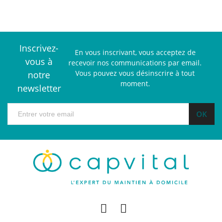
Inscrivez-
En vous inscrivant, vous acceptez de
vous à
recevoir nos communications par email.
Vous pouvez vous désinscrire à tout
notre
moment.
newsletter