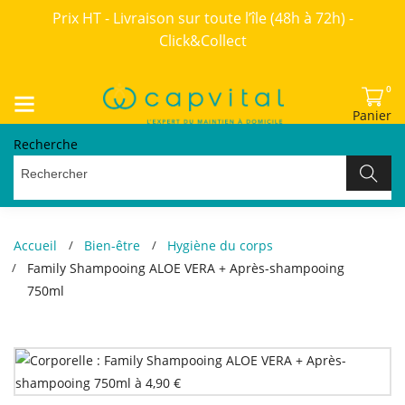
Prix HT - Livraison sur toute l’île (48h à 72h) -
Click&Collect
0
Panier
Recherche
Accueil
Bien-être
Hygiène du corps
Family Shampooing ALOE VERA + Après-shampooing
750ml