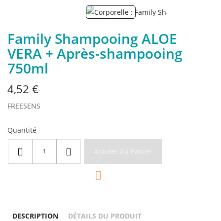
Family Shampooing ALOE
VERA + Après-shampooing
750ml
4,52 €
FREESENS
Quantité
Ajouter Au Panier

DESCRIPTION
DÉTAILS DU PRODUIT