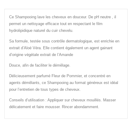
Ce Shampooing lave les cheveux en douceur. De pH neutre , il
permet un nettoyage effi­cace tout en respectant le film
hydrolipidique naturel du cuir chevelu.
Sa formule, testée sous contrôle dermatologique, est enrichie en
extrait d’Aloé Véra. Elle contient également un agent gainant
d’origine végétale extrait de l’Amande
Douce, afin de faciliter le démêlage.
Délicieusement parfumé Fleur de Pommier, et concentré en
agents démêlants, ce Shampooing au format généreux est idéal
pour l’entretien de tous types de cheveux.
Conseils d’utilisation : Appliquer sur cheveux mouillés. Masser
délicatement et faire mousser. Rincer abondamment.