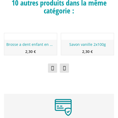
10 autres produits dans la même
catégorie :
Nouveau
Nouveau
Brosse a dent enfant en bambou - Rose
Savon vanille 2x100g
2,30 €
2,30 €