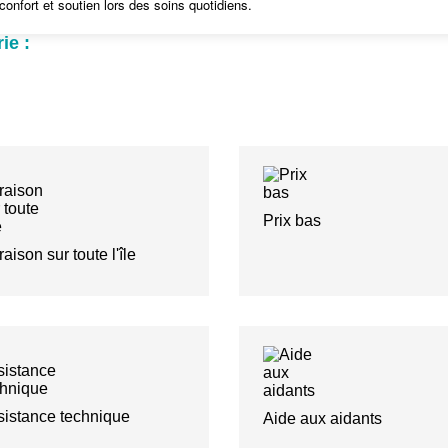
 confort et soutien lors des soins quotidiens.
ie :
Prix bas
raison sur toute l'île
sistance technique
Aide aux aidants