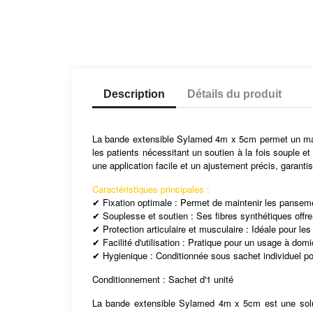
Description
Détails du produit
La bande extensible Sylamed 4m x 5cm permet un maint
les patients nécessitant un soutien à la fois souple et
une application facile et un ajustement précis, garantis
Caractéristiques principales :
Fixation optimale :
Permet de maintenir les pansemen
✔
Souplesse et soutien :
Ses fibres synthétiques offre
✔
Protection articulaire et musculaire :
Idéale pour les
✔
Facilité d'utilisation :
Pratique pour un usage à domici
✔
Hygienique :
Conditionnée sous sachet individuel pou
✔
Conditionnement :
Sachet d'1 unité
La bande extensible Sylamed 4m x 5cm est une soluti