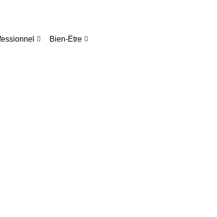
fessionnel
Bien-Être