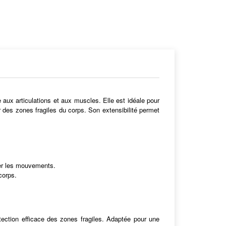
ux articulations et aux muscles. Elle est idéale pour
er des zones fragiles du corps. Son extensibilité permet
ver les mouvements.
corps.
ection efficace des zones fragiles. Adaptée pour une