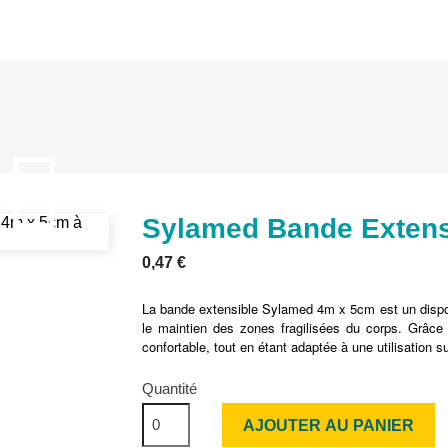

Sylamed Bande Extens
0,47 €
La bande extensible Sylamed 4m x 5cm est un disposi
le maintien des zones fragilisées du corps. Grâce à
confortable, tout en étant adaptée à une utilisation s
Quantité
AJOUTER AU PANIER