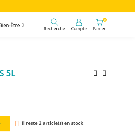
0
Bien-Être
Panier
Recherche
Compte
S 5L

Il reste 2 article(s) en stock
r