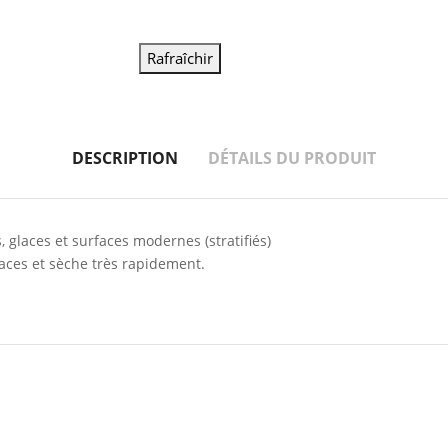
DESCRIPTION
DÉTAILS DU PRODUIT
, glaces et surfaces modernes (stratifiés)
races et sèche très rapidement.