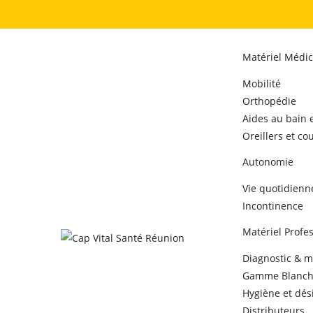
Matériel Médic
Mobilité
Orthopédie
Aides au bain 
Oreillers et co
Autonomie
Vie quotidienn
Incontinence
Matériel Profe
Diagnostic & 
Gamme Blanc
Hygiène et dés
Distributeurs