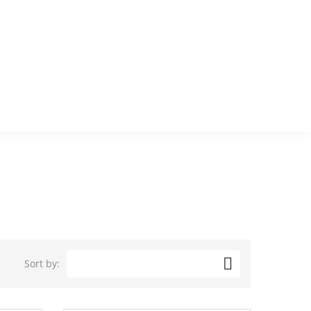

Sort by: