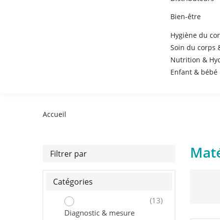
Bien-être
Hygiène du co
Soin du corps 
Nutrition & Hy
Enfant & bébé
Accueil
Maté
Filtrer par
Catégories
(13)
Diagnostic & mesure