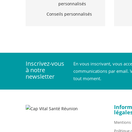
Conseils personnalisés
Inscrivez-vous
En vous inscrivant, vous acc
à notre
communications par email. V
newsletter
tout moment.
Inform
légale
Mentions 
Politique 