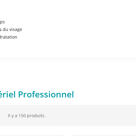
rps
& du visage
dratation
riel Professionnel
Il y a 150 produits.