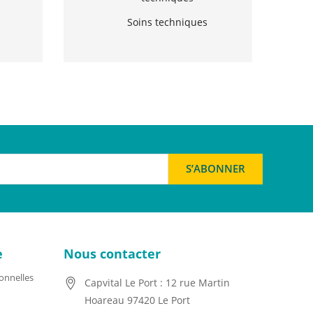
Soins techniques
e
Nous contacter
onnelles
Capvital Le Port : 12 rue Martin
Hoareau 97420 Le Port